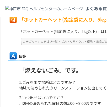
カテゴリ一覧
>
ごみ・リサイクル・環境
>
家庭ごみ
>
「ホットカーペット(指
よくある質
戻る
「ホットカーペット(指定袋に入り、5k
「ホットカーペット(指定袋に入り、5kg以下)」
カテゴリー :
カテゴリ一覧
>
ごみ・リサイクル・環境
>
家庭ご
回答
「燃えないごみ」です。
1.ごみを出す場所はどこですか？
地域で決められたクリーンステーションに出してく
2.いつ出せばいいですか？
月2回の決められた曜日の朝5:00～8:00までです。