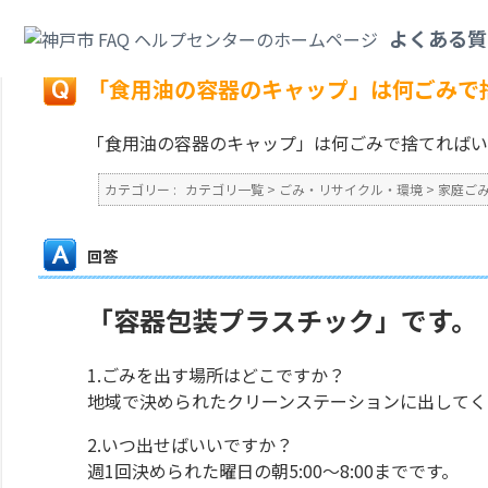
カテゴリ一覧
>
ごみ・リサイクル・環境
>
家庭ごみ
>
「食用油の容器のキャ
よくある質
戻る
「食用油の容器のキャップ」は何ごみで
「食用油の容器のキャップ」は何ごみで捨てればい
カテゴリー :
カテゴリ一覧
>
ごみ・リサイクル・環境
>
家庭ご
回答
「容器包装プラスチック」です。
1.ごみを出す場所はどこですか？
地域で決められたクリーンステーションに出してく
2.いつ出せばいいですか？
週1回決められた曜日の朝5:00～8:00までです。