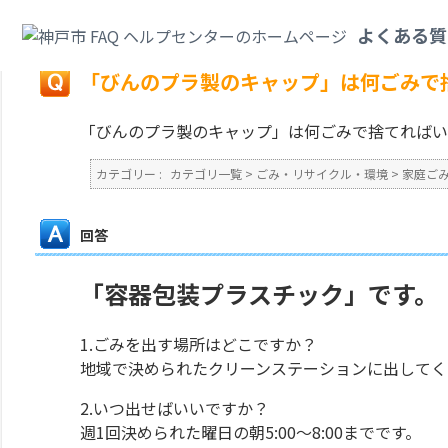
カテゴリ一覧
>
ごみ・リサイクル・環境
>
家庭ごみ
>
「びんのプラ製のキャ
よくある質
戻る
「びんのプラ製のキャップ」は何ごみで
「びんのプラ製のキャップ」は何ごみで捨てればい
カテゴリー :
カテゴリ一覧
>
ごみ・リサイクル・環境
>
家庭ご
回答
「容器包装プラスチック」です。
1.ごみを出す場所はどこですか？
地域で決められたクリーンステーションに出してく
2.いつ出せばいいですか？
週1回決められた曜日の朝5:00～8:00までです。