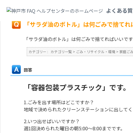
カテゴリ一覧
>
ごみ・リサイクル・環境
>
家庭ごみ
>
「サラダ油のボトル」
よくある質
戻る
「サラダ油のボトル」は何ごみで捨てれ
「サラダ油のボトル」は何ごみで捨てればいいです
カテゴリー :
カテゴリ一覧
>
ごみ・リサイクル・環境
>
家庭ご
回答
「容器包装プラスチック」です。
1.ごみを出す場所はどこですか？
地域で決められたクリーンステーションに出してく
2.いつ出せばいいですか？
週1回決められた曜日の朝5:00～8:00までです。