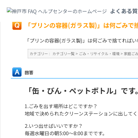
カテゴリ一覧
>
ごみ・リサイクル・環境
>
家庭ごみ
>
「プリンの容器(ガラ
よくある質
戻る
「プリンの容器(ガラス製)」は何ごみで
「プリンの容器(ガラス製)」は何ごみで捨てればい
カテゴリー :
カテゴリ一覧
>
ごみ・リサイクル・環境
>
家庭ご
回答
「缶・びん・ペットボトル」です
1.ごみを出す場所はどこですか？
地域で決められたクリーンステーションに出してく
2.いつ出せばいいですか？
毎週水曜日の朝5:00～8:00までです。