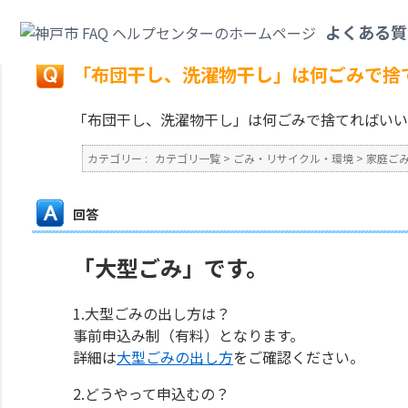
カテゴリ一覧
>
ごみ・リサイクル・環境
>
家庭ごみ
>
「布団干し、洗濯物干
よくある質
戻る
「布団干し、洗濯物干し」は何ごみで捨
「布団干し、洗濯物干し」は何ごみで捨てればいい
カテゴリー :
カテゴリ一覧
>
ごみ・リサイクル・環境
>
家庭ご
回答
「大型ごみ」です。
1.大型ごみの出し方は？
事前申込み制（有料）となります。
詳細は
大型ごみの出し方
をご確認ください。
2.どうやって申込むの？