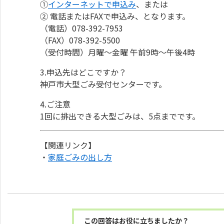
①
インターネットで申込み
、または
② 電話またはFAXで申込み、となります。
（電話）078-392-7953
（FAX）078-392-5500
（受付時間）月曜～金曜 午前9時～午後4時
3.申込先はどこですか？
神戸市大型ごみ受付センターです。
4.ご注意
1回に排出できる大型ごみは、5点までです。
【関連リンク】
・
家庭ごみの出し方
この回答はお役に立ちましたか？