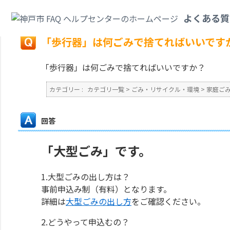
カテゴリ一覧
>
ごみ・リサイクル・環境
>
家庭ごみ
>
「歩行器」は何ごみで
よくある質
戻る
「歩行器」は何ごみで捨てればいいです
「歩行器」は何ごみで捨てればいいですか？
カテゴリー :
カテゴリ一覧
>
ごみ・リサイクル・環境
>
家庭ご
回答
「大型ごみ」です。
1.大型ごみの出し方は？
事前申込み制（有料）となります。
詳細は
大型ごみの出し方
をご確認ください。
2.どうやって申込むの？