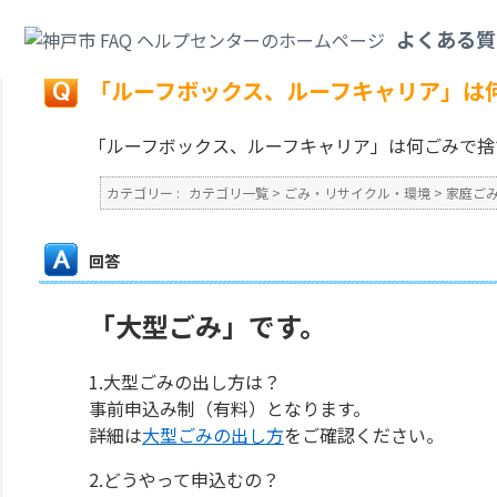
カテゴリ一覧
>
ごみ・リサイクル・環境
>
家庭ごみ
>
「ルーフボックス、ル
よくある質
戻る
「ルーフボックス、ルーフキャリア」は
「ルーフボックス、ルーフキャリア」は何ごみで捨
カテゴリー :
カテゴリ一覧
>
ごみ・リサイクル・環境
>
家庭ご
回答
「大型ごみ」です。
1.大型ごみの出し方は？
事前申込み制（有料）となります。
詳細は
大型ごみの出し方
をご確認ください。
2.どうやって申込むの？