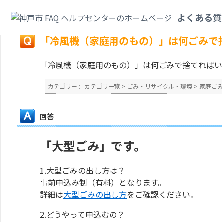
カテゴリ一覧
>
ごみ・リサイクル・環境
>
家庭ごみ
>
「冷風機（家庭用のも
よくある質
戻る
「冷風機（家庭用のもの）」は何ごみで
「冷風機（家庭用のもの）」は何ごみで捨てればい
カテゴリー :
カテゴリ一覧
>
ごみ・リサイクル・環境
>
家庭ご
回答
「大型ごみ」です。
1.大型ごみの出し方は？
事前申込み制（有料）となります。
詳細は
大型ごみの出し方
をご確認ください。
2.どうやって申込むの？