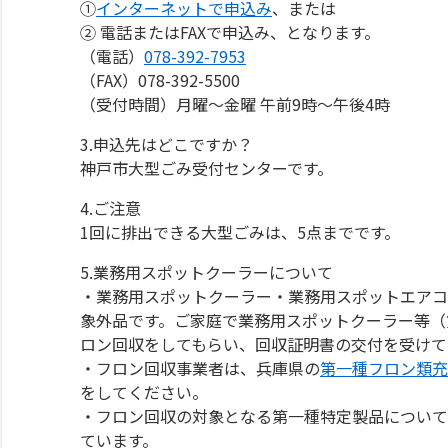
①
インターネットで申込み
、または
② 電話またはFAXで申込み、となります。
（電話）
078-392-7953
（FAX）078-392-5500
（受付時間）月曜～金曜 午前9時～午後4時
3.申込先はどこですか？
神戸市大型ごみ受付センターです。
4.ご注意
1回に排出できる大型ごみは、5点までです。
5.業務用スポットクーラーについて
・業務用スポットクーラー・業務用スポットエアコ
象外品です。ご家庭で業務用スポットクーラー等（
ロン回収をしてもらい、回収証明書の交付を受けて
・フロン回収事業者は、兵庫県の
第一種フロン類充
をしてください。
・フロン回収の対象となる第一種特定製品について
ています。