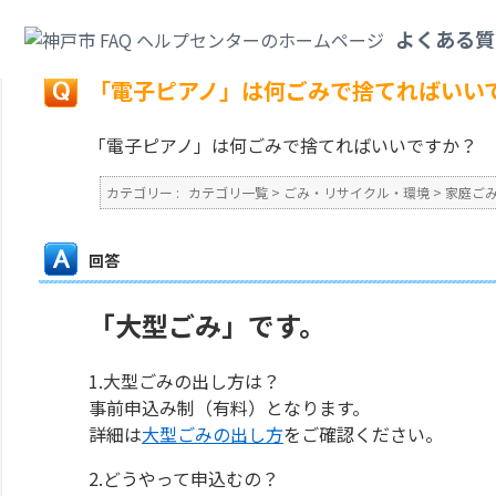
カテゴリ一覧
>
ごみ・リサイクル・環境
>
家庭ごみ
>
「電子ピアノ」は何ご
よくある質
戻る
「電子ピアノ」は何ごみで捨てればいい
「電子ピアノ」は何ごみで捨てればいいですか？
カテゴリー :
カテゴリ一覧
>
ごみ・リサイクル・環境
>
家庭ご
回答
「大型ごみ」です。
1.大型ごみの出し方は？
事前申込み制（有料）となります。
詳細は
大型ごみの出し方
をご確認ください。
2.どうやって申込むの？