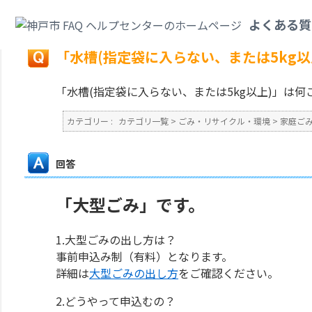
カテゴリ一覧
>
ごみ・リサイクル・環境
>
家庭ごみ
>
「水槽(指定袋に入らな
よくある質
戻る
「水槽(指定袋に入らない、または5kg
「水槽(指定袋に入らない、または5kg以上)」は
カテゴリー :
カテゴリ一覧
>
ごみ・リサイクル・環境
>
家庭ご
回答
「大型ごみ」です。
1.大型ごみの出し方は？
事前申込み制（有料）となります。
詳細は
大型ごみの出し方
をご確認ください。
2.どうやって申込むの？