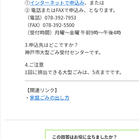
①
インターネットで申込み
、または
② 電話またはFAXで申込み、となります。
（電話）078-392-7953
（FAX）078-392-5500
（受付時間）月曜～金曜 午前9時～午後4時
3.申込先はどこですか？
神戸市大型ごみ受付センターです。
4.ご注意
1回に排出できる大型ごみは、5点までです。
【関連リンク】
・
家庭ごみの出し方
この回答はお役に立ちましたか？