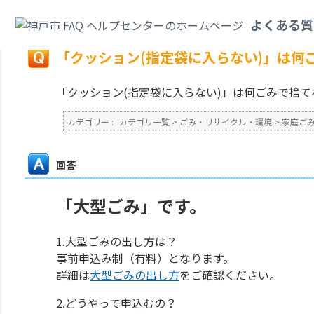
カテゴリ一覧
>
ごみ・リサイクル・環境
>
家庭ごみ
>
「クッション(指定袋
よくある質
戻る
「クッション(指定袋に入らない)」は何
「クッション(指定袋に入らない)」は何ごみで捨
カテゴリー :
カテゴリ一覧
>
ごみ・リサイクル・環境
>
家庭ご
回答
「大型ごみ」です。
1.大型ごみの出し方は？
事前申込み制（有料）となります。
詳細は
大型ごみの出し方
をご確認ください。
2.どうやって申込むの？