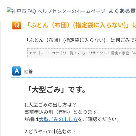
カテゴリ一覧
>
ごみ・リサイクル・環境
>
家庭ごみ
>
「ふとん（布団）(指
よくある質
戻る
「ふとん（布団）(指定袋に入らない)」
「ふとん（布団）(指定袋に入らない)」は何ごみ
カテゴリー :
カテゴリ一覧
>
ごみ・リサイクル・環境
>
家庭ご
回答
「大型ごみ」です。
1.大型ごみの出し方は？
事前申込み制（有料）となります。
詳細は
大型ごみの出し方
をご確認ください。
2.どうやって申込むの？