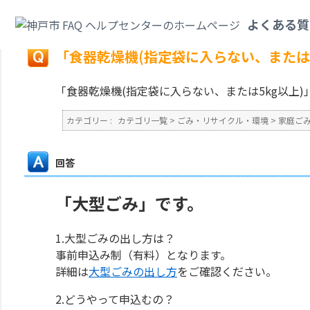
カテゴリ一覧
>
ごみ・リサイクル・環境
>
家庭ごみ
>
「食器乾燥機(指定袋に
よくある質
戻る
「食器乾燥機(指定袋に入らない、または
「食器乾燥機(指定袋に入らない、または5kg以上
カテゴリー :
カテゴリ一覧
>
ごみ・リサイクル・環境
>
家庭ご
回答
「大型ごみ」です。
1.大型ごみの出し方は？
事前申込み制（有料）となります。
詳細は
大型ごみの出し方
をご確認ください。
2.どうやって申込むの？