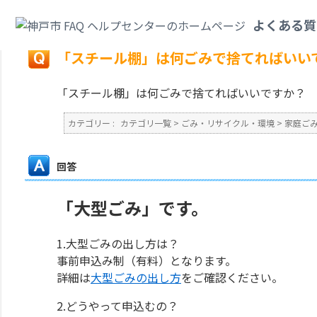
カテゴリ一覧
>
ごみ・リサイクル・環境
>
家庭ごみ
>
「スチール棚」は何ご
よくある質
戻る
「スチール棚」は何ごみで捨てればいい
「スチール棚」は何ごみで捨てればいいですか？
カテゴリー :
カテゴリ一覧
>
ごみ・リサイクル・環境
>
家庭ご
回答
「大型ごみ」です。
1.大型ごみの出し方は？
事前申込み制（有料）となります。
詳細は
大型ごみの出し方
をご確認ください。
2.どうやって申込むの？