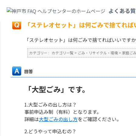
カテゴリ一覧
>
ごみ・リサイクル・環境
>
家庭ごみ
>
「ステレオセット」は
よくある質
戻る
「ステレオセット」は何ごみで捨てれば
「ステレオセット」は何ごみで捨てればいいですか
カテゴリー :
カテゴリ一覧
>
ごみ・リサイクル・環境
>
家庭ご
回答
「大型ごみ」です。
1.大型ごみの出し方は？
事前申込み制（有料）となります。
詳細は
大型ごみの出し方
をご確認ください。
2.どうやって申込むの？