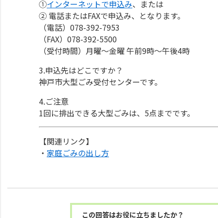
①
インターネットで申込み
、または
② 電話またはFAXで申込み、となります。
（電話）078-392-7953
（FAX）078-392-5500
（受付時間）月曜～金曜 午前9時～午後4時
3.申込先はどこですか？
神戸市大型ごみ受付センターです。
4.ご注意
1回に排出できる大型ごみは、5点までです。
【関連リンク】
・
家庭ごみの出し方
この回答はお役に立ちましたか？