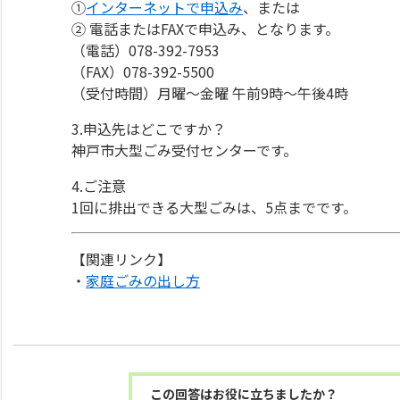
①
インターネットで申込み
、または
② 電話またはFAXで申込み、となります。
（電話）078-392-7953
（FAX）078-392-5500
（受付時間）月曜～金曜 午前9時～午後4時
3.申込先はどこですか？
神戸市大型ごみ受付センターです。
4.ご注意
1回に排出できる大型ごみは、5点までです。
【関連リンク】
・
家庭ごみの出し方
この回答はお役に立ちましたか？