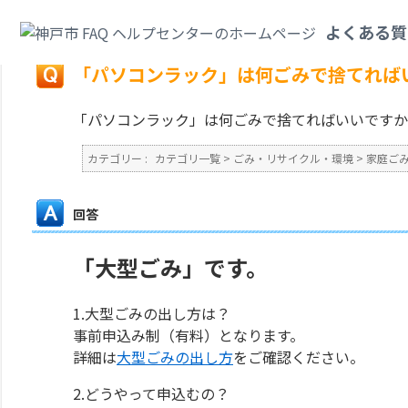
カテゴリ一覧
>
ごみ・リサイクル・環境
>
家庭ごみ
>
「パソコンラック」は
よくある質
戻る
「パソコンラック」は何ごみで捨てれば
「パソコンラック」は何ごみで捨てればいいですか
カテゴリー :
カテゴリ一覧
>
ごみ・リサイクル・環境
>
家庭ご
回答
「大型ごみ」です。
1.大型ごみの出し方は？
事前申込み制（有料）となります。
詳細は
大型ごみの出し方
をご確認ください。
2.どうやって申込むの？