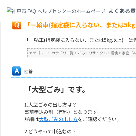
カテゴリ一覧
>
ごみ・リサイクル・環境
>
家庭ごみ
>
「一輪車(指定袋に入ら
よくある質
戻る
「一輪車(指定袋に入らない、または5k
「一輪車(指定袋に入らない、または5kg以上)」
カテゴリー :
カテゴリ一覧
>
ごみ・リサイクル・環境
>
家庭ご
回答
「大型ごみ」です。
1.大型ごみの出し方は？
事前申込み制（有料）となります。
詳細は
大型ごみの出し方
をご確認ください。
2.どうやって申込むの？