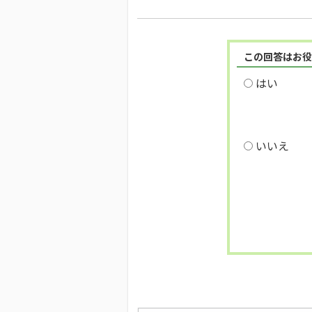
この回答はお役
はい
いいえ