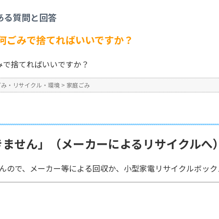
家庭ごみ
>
「加熱式たばこ」は何ごみで捨てればいいですか？
ある質問と回答
No : 3303
公開日時 : 2025/09/19 15:4
何ごみで捨てればいいですか？
みで捨てればいいですか？
ごみ・リサイクル・環境
>
家庭ごみ
きません」（メーカーによるリサイクルへ
んので、メーカー等による回収か、小型家電リサイクルボッ