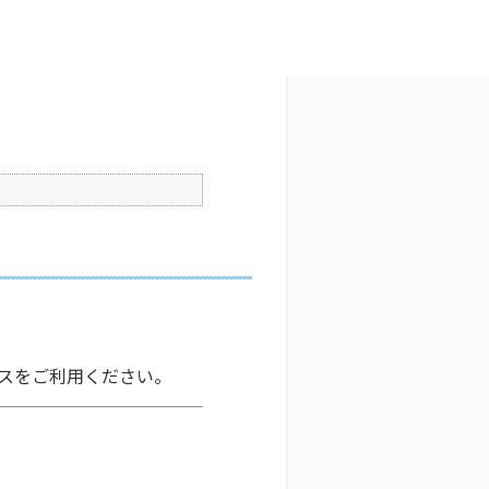
文字サイズ変更
4
更新日時 : 2026/04/02 10:23
印刷
）
クスをご利用ください。