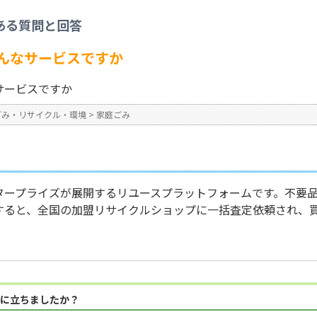
家庭ごみ
>
「おいくら」とはどんなサービスですか
ある質問と回答
No : 343
んなサービスですか
サービスですか
ごみ・リサイクル・環境
>
家庭ごみ
タープライズが展開するリユースプラットフォームです。不要
すると、全国の加盟リサイクルショップに一括査定依頼され、
に立ちましたか？