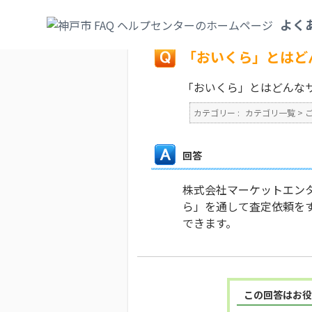
カテゴリ一覧
>
ごみ・リサイクル・環境
>
よく
戻る
「おいくら」とはど
「おいくら」とはどんな
カテゴリー :
カテゴリ一覧
>
回答
株式会社マーケットエン
ら」を通して査定依頼を
できます。
この回答はお役