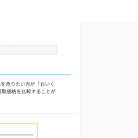
文字サイズ変更
1
公開日時 : 2024/10/31 16:34
印刷
品を売りたい方が「おいく
買取価格を比較することが