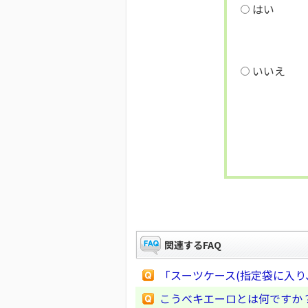
はい
いいえ
関連するFAQ
「スーツケース(指定袋に入り
こうべキエーロとは何ですか