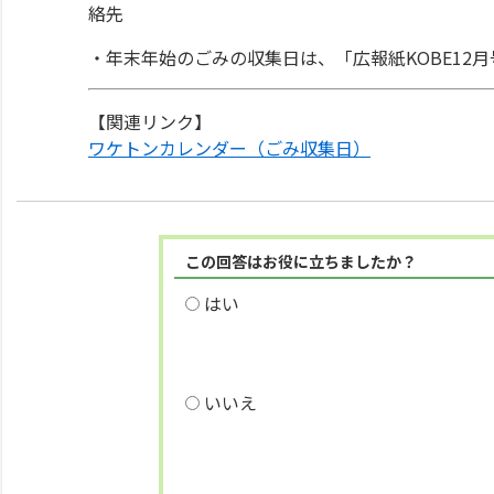
絡先
・年末年始のごみの収集日は、「広報紙KOBE12
【関連リンク】
ワケトンカレンダー（ごみ収集日）
この回答はお役に立ちましたか？
はい
いいえ