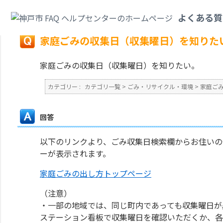
カテゴリ一覧
>
ごみ・リサイクル・環境
>
家庭ごみ
>
家庭ごみの収集日（収
よくある質
戻る
家庭ごみの収集日（収集曜日）を知りた
家庭ごみの収集日（収集曜日）を知りたい。
カテゴリー :
カテゴリ一覧
>
ごみ・リサイクル・環境
>
家庭ご
回答
以下のリンクより、ごみ収集日検索欄からお住いの
ーが表示されます。
家庭ごみの出し方トップページ
（注意）
・一部の地域では、同じ町内であっても収集曜日が
ステーション看板で収集曜日を確認いただくか、各