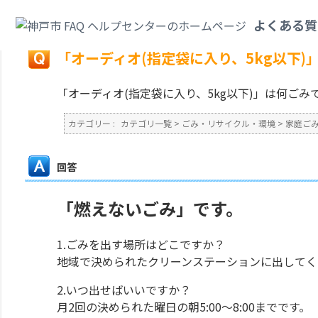
カテゴリ一覧
>
ごみ・リサイクル・環境
>
家庭ごみ
>
「オーディオ(指定袋に
よくある質
戻る
「オーディオ(指定袋に入り、5kg以下
「オーディオ(指定袋に入り、5kg以下)」は何ご
カテゴリー :
カテゴリ一覧
>
ごみ・リサイクル・環境
>
家庭ご
回答
「燃えないごみ」です。
1.ごみを出す場所はどこですか？
地域で決められたクリーンステーションに出してく
2.いつ出せばいいですか？
月2回の決められた曜日の朝5:00～8:00までです。