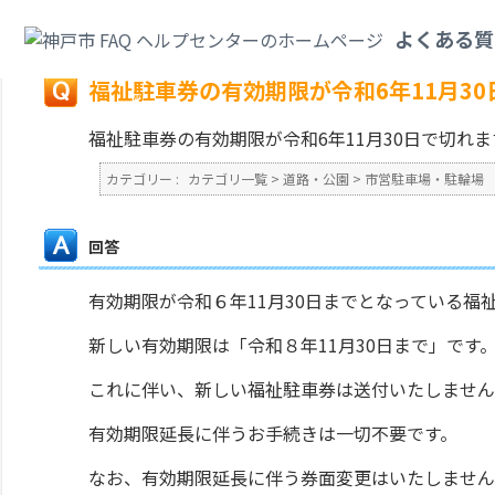
カテゴリ一覧
>
道路・公園
>
市営駐車場・駐輪場
>
福祉駐車券の有効期限が
よくある質
戻る
福祉駐車券の有効期限が令和6年11月3
福祉駐車券の有効期限が令和6年11月30日で切れ
カテゴリー :
カテゴリ一覧
>
道路・公園
>
市営駐車場・駐輪場
回答
有効期限が令和６年11月30日までとなっている
新しい有効期限は「令和８年11月30日まで」です
これに伴い、新しい福祉駐車券は送付いたしません
有効期限延長に伴うお手続きは一切不要です。
なお、有効期限延長に伴う券面変更はいたしません