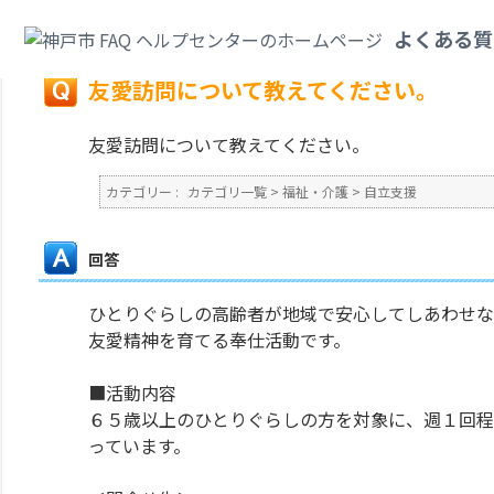
カテゴリ一覧
>
福祉・介護
>
自立支援
>
友愛訪問について教えてください。
よくある質
戻る
友愛訪問について教えてください。
友愛訪問について教えてください。
カテゴリー :
カテゴリ一覧
>
福祉・介護
>
自立支援
回答
ひとりぐらしの高齢者が地域で安心してしあわせな
友愛精神を育てる奉仕活動です。
■活動内容
６５歳以上のひとりぐらしの方を対象に、週１回程
っています。