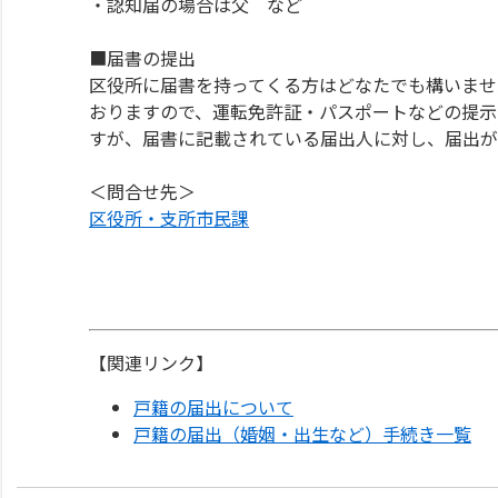
・認知届の場合は父 など
■届書の提出
区役所に届書を持ってくる方はどなたでも構いませ
おりますので、運転免許証・パスポートなどの提示
すが、届書に記載されている届出人に対し、届出が
＜問合せ先＞
区役所・支所市民課
【関連リンク】
戸籍の届出について
戸籍の届出（婚姻・出生など）手続き一覧