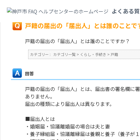
カテゴリ一覧
>
くらし・手続き
>
戸籍
>
戸籍の届出の「届出人」とは誰のこ
よくある質
戻る
戸籍の届出の「届出人」とは誰のことで
戸籍の届出の「届出人」とは誰のことですか？
カテゴリー :
カテゴリ一覧
>
くらし・手続き
>
戸籍
回答
戸籍の届出の「届出人」とは、届出書の署名欄に署
ありません。
届出の種類により届出人は異なります。
■届出人とは
・婚姻届・協議離婚届の場合は夫と妻
・養子縁組届・協議離縁届は養親と養子（養子が１