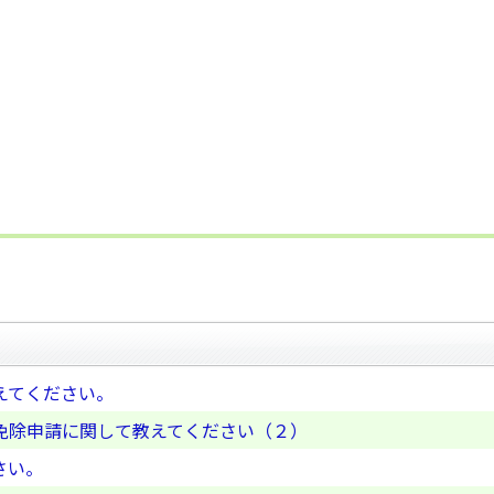
えてください。
免除申請に関して教えてください（２）
さい。