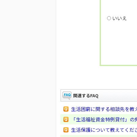
いいえ
関連するFAQ
生活困窮に関する相談先を教
「生活福祉資金特例貸付」の
生活保護について教えてくだ