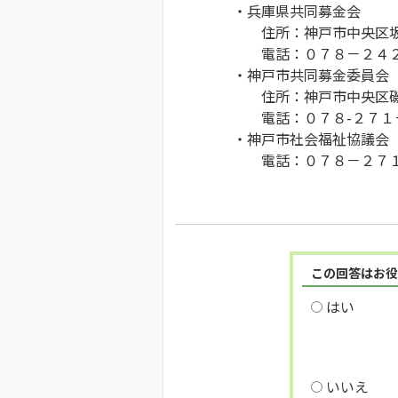
・兵庫県共同募金会
住所：神戸市中央区坂
電話：０７８－２４２
・神戸市共同募金委員会
住所：神戸市中央区磯上
電話：０７８-２７１
・神戸市社会福祉協議会
電話：０７８－２７１
この回答はお役
はい
いいえ