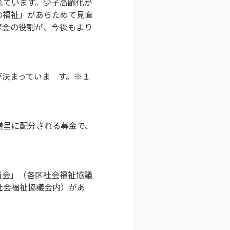
れています。少子高齢化が
の福祉」があらためて見直
募金の役割が、今後もより
決まっていま す。※１
贈呈に配分される募金で、
員会」（各区社会福祉協議
社会福祉協議会内）があ