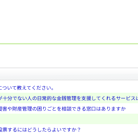
について教えてください。
が十分でない人の日常的な金銭管理を支援してくれるサービス
侵害や財産管理の困りごとを相談できる窓口はありますか
？
投票するにはどうしたらよいですか？