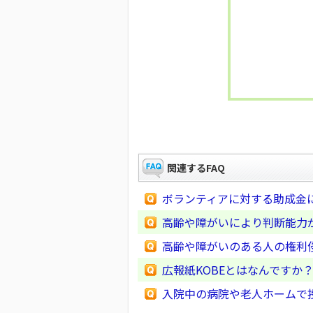
関連するFAQ
ボランティアに対する助成金
高齢や障がいにより判断能力
高齢や障がいのある人の権利
広報紙KOBEとはなんですか
入院中の病院や老人ホームで