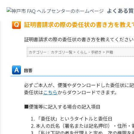
カテゴリ一覧
>
くらし・手続き
>
戸籍
>
証明書請求の際の委任状の書き方を
よくある質
戻る
証明書請求の際の委任状の書き方を教え
証明書請求の際の委任状の書き方を教えてください
カテゴリー :
カテゴリ一覧
>
くらし・手続き
>
戸籍
回答
必ずご本人が、便箋やダウンロードした委任状に記
委任状は
こちら
からダウンロードできます。
■便箋等に記入する場合の記入項目
「委任状」というタイトルと委任日
本人の氏名（署名または記名押印）・住所・
「私は下記の者を代理人と定め、次の権限を