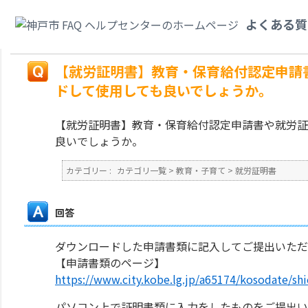
カテゴリ一覧
>
教育・子育て
>
就労証明書
>
【就労証明書】教育・保育給付
よくある質
ードして使用しても良いでしょうか。
戻る
【就労証明書】教育・保育給付認定申請
ドして使用しても良いでしょうか。
【就労証明書】教育・保育給付認定申請書や就労証
良いでしょうか。
カテゴリー :
カテゴリ一覧
>
教育・子育て
>
就労証明書
回答
ダウンロードした申請書類に記入してご提出いた
【申請書類のページ】
https://www.city.kobe.lg.jp/a65174/kosodate/shi
パソコン上で証明書類に入力をしたものをご提出