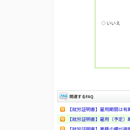
いいえ
関連するFAQ
【就労証明書】雇用期間は有
【就労証明書】雇用（予定）
【就労証明書】業種の欄が複