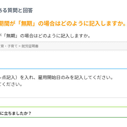
>
【就労証明書】雇用期間が「無期」の場合はどのように記入しますか。
ある質問と回答
No : 730
期間が「無期」の場合はどのように記入しますか
が「無期」の場合はどのように記入しますか。
教育・子育て
>
就労証明書
レ点記入）を入れ、雇用開始日のみを記入してください。
てください。
に立ちましたか？