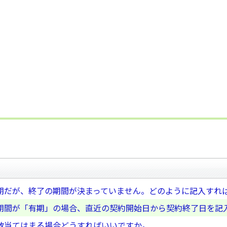
期だが、終了の期間が決まっていません。どのように記入すれ
期間が「有期」の場合、直近の契約開始日から契約終了日を記
数当てはまる場合どうすればいいですか。