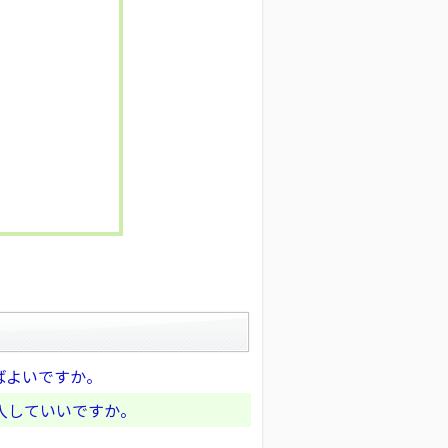
ばよいですか。
入していいですか。