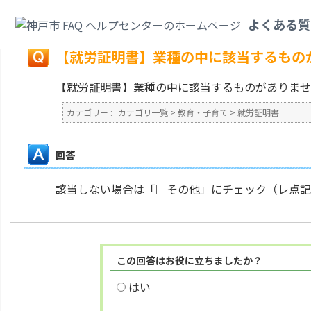
カテゴリ一覧
>
教育・子育て
>
就労証明書
>
【就労証明書】業種の中に該当
よくある質
戻る
【就労証明書】業種の中に該当するもの
【就労証明書】業種の中に該当するものがありませ
カテゴリー :
カテゴリ一覧
>
教育・子育て
>
就労証明書
回答
該当しない場合は「□その他」にチェック（レ点記
この回答はお役に立ちましたか？
はい