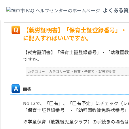
カテゴリ一覧
>
教育・子育て
>
就労証明書
>
【就労証明書】「保育士証登録
よくある質
こに記入すればいいですか。
戻る
【就労証明書】「保育士証登録番号」・
に記入すればいいですか。
【就労証明書】「保育士証登録番号」・「幼稚園教
ですか。
カテゴリー :
カテゴリ一覧
>
教育・子育て
>
就労証明書
回答
No.13で、「□有」、「□有予定」にチェック（
「保育士証登録番号」・「幼稚園教諭免許状番号
※学童保育（放課後児童クラブ）の手続きの場合は