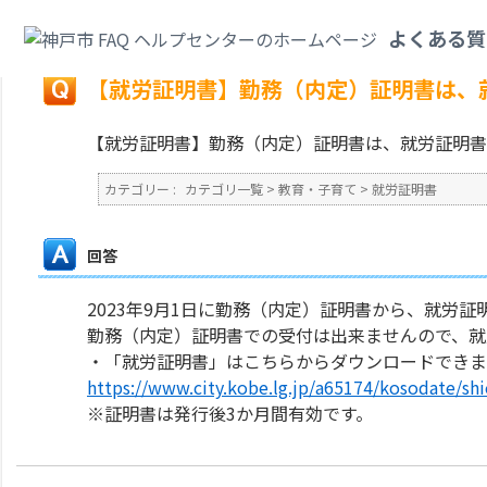
カテゴリ一覧
>
教育・子育て
>
就労証明書
>
【就労証明書】勤務（内定）証
よくある質
戻る
【就労証明書】勤務（内定）証明書は、
【就労証明書】勤務（内定）証明書は、就労証明書
カテゴリー :
カテゴリ一覧
>
教育・子育て
>
就労証明書
回答
2023年9月1日に勤務（内定）証明書から、就労
勤務（内定）証明書での受付は出来ませんので、
・「就労証明書」はこちらからダウンロードでき
https://www.city.kobe.lg.jp/a65174/kosodate/shi
※証明書は発行後3か月間有効です。