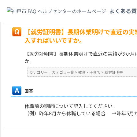
カテゴリ一覧
>
教育・子育て
>
就労証明書
>
【就労証明書】長期休業明けで
よくある質
入すればいいですか。
戻る
【就労証明書】長期休業明けで直近の実
入すればいいですか。
【就労証明書】長期休業明けで直近の実績が3か月
か。
カテゴリー :
カテゴリ一覧
>
教育・子育て
>
就労証明書
回答
休職前の期間について記入してください。
（例）昨年8月から休職している場合 →昨年5月