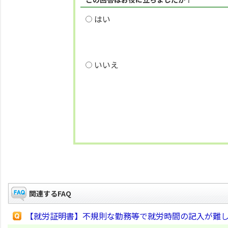
はい
いいえ
関連するFAQ
【就労証明書】不規則な勤務等で就労時間の記入が難