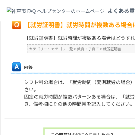
カテゴリ一覧
>
教育・子育て
>
就労証明書
>
【就労証明書】就労時間が複数
よくある質
戻る
【就労証明書】就労時間が複数ある場合
【就労証明書】就労時間が複数ある場合はどうすれ
カテゴリー :
カテゴリ一覧
>
教育・子育て
>
就労証明書
回答
シフト制の場合は、「就労時間（変則就労の場合）
さい。
固定の就労時間が複数パターンある場合は、「就労
き、備考欄にその他の時間帯を記入してください。
この回答はお役に立ちましたか？