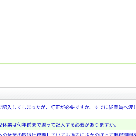
で記入してしまったが、訂正が必要ですか。すでに従業員へ渡
児休業は何年前まで遡って記入する必要がありますか。
外の休業の取得は復職していても過去にさかのぼって取得期間