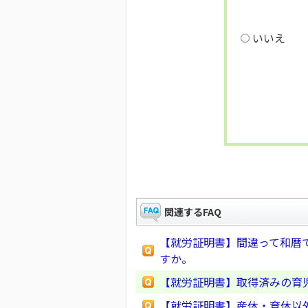
いいえ
関連するFAQ
【就労証明書】間違って和暦
すか。
【就労証明書】取得済みの育
【就労証明書】産休・育休以