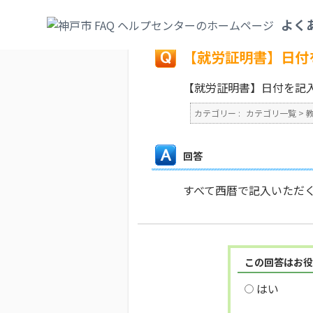
カテゴリ一覧
>
教育・子育て
>
就労証明書
よく
戻る
【就労証明書】日付
【就労証明書】日付を記
カテゴリー :
カテゴリ一覧
>
回答
すべて西暦で記入いただ
この回答はお役
はい