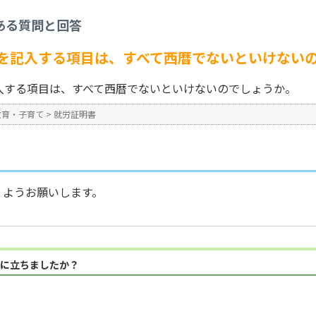
>
【就労証明書】日付を記入する項目は、すべて西暦でないといけないのでしょう
ある質問と回答
No : 737
を記入する項目は、すべて西暦でないといけない
入する項目は、すべて西暦でないといけないのでしょうか。
教育・子育て
>
就労証明書
くようお願いします。
に立ちましたか？