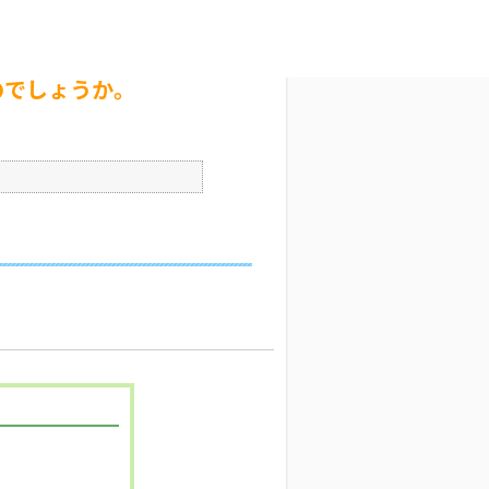
か。
文字サイズ変更
2
公開日時 : 2025/02/14 00:00
印刷
のでしょうか。