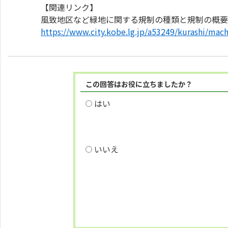
【関連リンク】
風致地区など緑地に関する規制の種類と規制の概要
https://www.city.kobe.lg.jp/a53249/kurashi/mac
この回答はお役に立ちましたか？
はい
いいえ