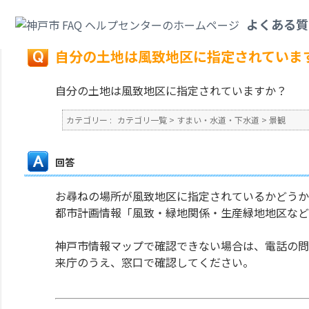
カテゴリ一覧
>
すまい・水道・下水道
>
景観
>
自分の土地は風致地区に指定
よくある質
戻る
自分の土地は風致地区に指定されていま
自分の土地は風致地区に指定されていますか？
カテゴリー :
カテゴリ一覧
>
すまい・水道・下水道
>
景観
回答
お尋ねの場所が風致地区に指定されているかどうか
都市計画情報「風致・緑地関係・生産緑地地区など
神戸市情報マップで確認できない場合は、電話の問
来庁のうえ、窓口で確認してください。