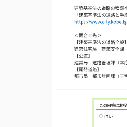
建築基準法の道路の種類
「建築基準法の道路と手
https://www.city.kobe.l
＜問合せ先＞
【建築基準法の道路全般
建築住宅局 建築安全課
【公道】
建設局 道路管理課（本
【開発道路】
都市局 都市計画課（三
この回答はお役
はい