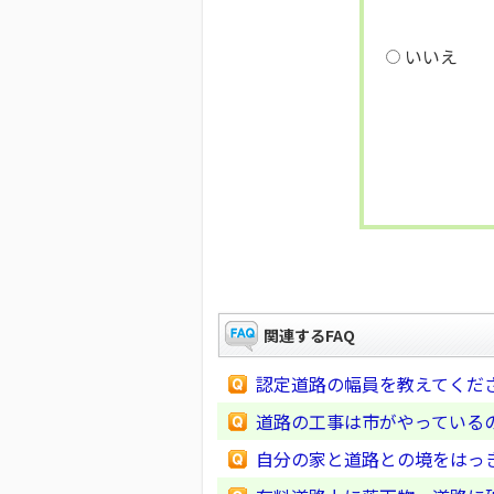
いいえ
関連するFAQ
認定道路の幅員を教えてくだ
道路の工事は市がやっている
自分の家と道路との境をはっ