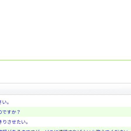
さい。
のですか？
きりさせたい。