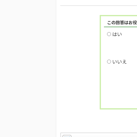
この回答はお役
はい
いいえ