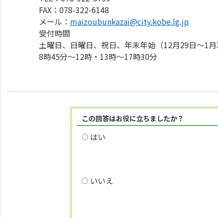
FAX：078-322-6148
メール：
maizoubunkazai@city.kobe.lg.jp
受付時間
土曜日、日曜日、祝日、年末年始（12月29日～1
8時45分～12時・13時～17時30分
この回答はお役に立ちましたか？
はい
いいえ