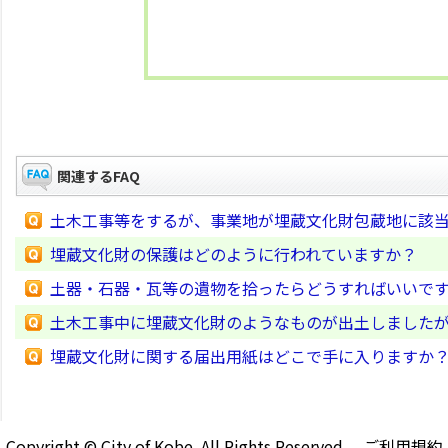
関連するFAQ
土木工事等をするが、事業地が埋蔵文化財包蔵地に該
埋蔵文化財の保護はどのように行われていますか？
土器・石器・瓦等の遺物を拾ったらどうすればいいで
土木工事中に埋蔵文化財のようなものが出土しました
埋蔵文化財に関する届出用紙はどこで手に入りますか
Copyright © City of Kobe. All Rights Reserved.
ご利用規約