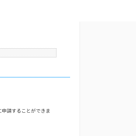
文字サイズ変更
6
更新日時 : 2024/11/08 14:11
印刷
に申請することができま