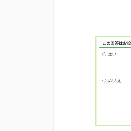
この回答はお役
はい
いいえ