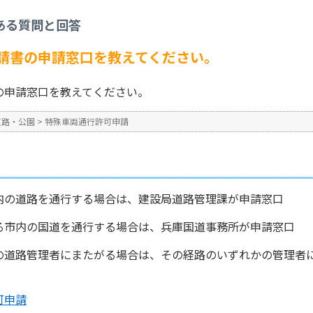
許可申請
>
特殊車両通行許可申請書の申請窓口を教えてください。
ある質問と回答
No : 949
公開日時 : 2024/10/31 13:2
請書の申請窓口を教えてください。
の申請窓口を教えてください。
道路・公園
>
特殊車両通行許可申請
内の道路を通行する場合は、建設局道路管理課が申請窓口
る市内の国道を通行する場合は、兵庫国道事務所が申請窓口
の道路管理者にまたがる場合は、その経路のいずれかの管理者
可申請