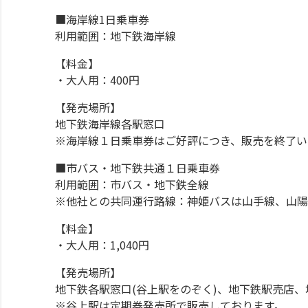
■海岸線1日乗車券
利用範囲：地下鉄海岸線
【料金】
・大人用：400円
【発売場所】
地下鉄海岸線各駅窓口
※海岸線１日乗車券はご好評につき、販売を終了い
■市バス・地下鉄共通１日乗車券
利用範囲：市バス・地下鉄全線
※他社との共同運行路線：神姫バスは山手線、山陽バ
【料金】
・大人用：1,040円
【発売場所】
地下鉄各駅窓口(谷上駅をのぞく)、地下鉄駅売店
※谷上駅は定期券発売所で販売しております。