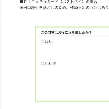
■ＰｉＴａＰａカード（ポストペイ）の場合
後日口座引き落としのため、残額不足の心配はあり
この回答はお役に立ちましたか？
はい
いいえ