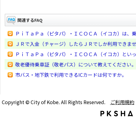
関連するFAQ
ＰｉＴａＰａ（ピタパ）・ＩＣＯＣＡ（イコカ）は、
ＪＲで入金（チャージ）したらＪＲでしか利用できま
ＰｉＴａＰａ（ピタパ）・ＩＣＯＣＡ（イコカ）といっ
敬老優待乗車証（敬老パス）について教えてください
市バス・地下鉄で利用できるICカードは何ですか。
Copyright © City of Kobe. All Rights Reserved.
ご利用規約