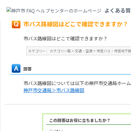
カテゴリ一覧
>
交通・空港
>
市営バス・市営地下鉄
>
市バス路線図はどこで
よくある質
戻る
市バス路線図はどこで確認できますか？
市バス路線図はどこで確認できますか？
カテゴリー :
カテゴリ一覧
>
交通・空港
>
市営バス・市営地下
回答
市バス路線図については以下の神戸市交通局ホーム
神戸市交通局＞市バス路線図
この回答はお役に立ちましたか？