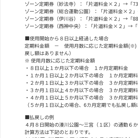
ゾーン定期券（妙法寺）：「片道料金×２」→「73
ゾーン定期券（総合運動公園）：「片道料金×２」→
ゾーン定期券（伊川谷）：「片道料金×２」→「88
ゾーン定期券（西神中央）：「片道料金×２」→「9
■使用開始から８日以上経過した場合
定期料金額 － 使用月数に応じた定期料金額(※)
戻し額はありません）
※ 使用月数に応じた定期料金額
・８日以上１か月以下の場合 １か月定期料金
・１か月１日以上２か月以下の場合 １か月定期料
・２か月１日以上３か月以下の場合 ３か月
・３か月１日以上４か月以下の場合 ３か月定期料
・４か月１日以上５か月以下の場合 ３か月定期料
（５か月１日以上の場合、6カ月定期でも払戻し額
■払戻しの例
４月８日開始の湊川公園～三宮（１区）の通勤６か
計算方法は下記のとおりです。