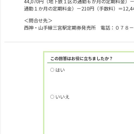
44,070円（地下鉄１区の通勤６か月の定期料金）
通勤１か月の定期料金）－210円（手数料）＝12,4
＜問合せ先＞
西神・山手線三宮駅定期券発売所 電話：０７８－
この回答はお役に立ちましたか？
はい
いいえ