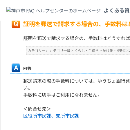
カテゴリ一覧
>
くらし・手続き
>
届け出・証明について
>
証明を郵送で請求
よくある質
戻る
証明を郵送で請求する場合の、手数料は
証明を郵送で請求する場合の、手数料はどうすれば
カテゴリー :
カテゴリ一覧
>
くらし・手続き
>
届け出・証明に
回答
郵送請求の際の手数料については、ゆうちょ銀行発
い。
手数料に切手はご利用になれません。
＜問合せ先＞
区役所市民課、支所市民課