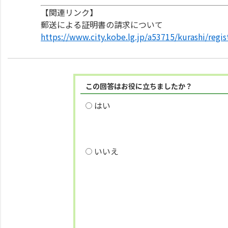
【関連リンク】
郵送による証明書の請求について
https://www.city.kobe.lg.jp/a53715/kurashi/regi
この回答はお役に立ちましたか？
はい
いいえ