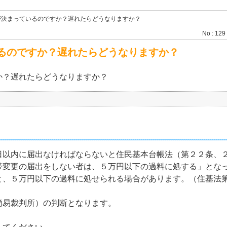
が決まっているのですか？遅れたらどうなりますか？
No : 129
るのですか？遅れたらどうなりますか？
か？遅れたらどうなりますか？
日以内に届出なければならないと住民基本台帳法（第２２条、
帯変更の届出をしない者は、５万円以下の過料に処する」とな
と、５万円以下の過料に処せられる場合があります。（住基法
簡易裁判所）の判断となります。