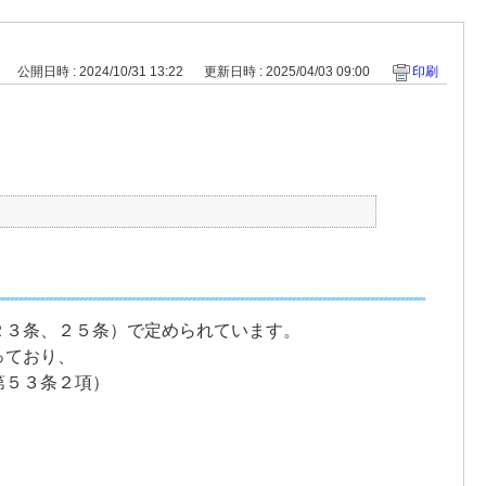
公開日時 : 2024/10/31 13:22
更新日時 : 2025/04/03 09:00
印刷
２３条、２５条）で定められています。
っており、
第５３条２項）