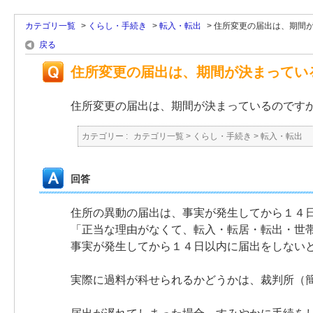
カテゴリ一覧
>
くらし・手続き
>
転入・転出
>
住所変更の届出は、期間
戻る
住所変更の届出は、期間が決まってい
住所変更の届出は、期間が決まっているのです
カテゴリー :
カテゴリ一覧
>
くらし・手続き
>
転入・転出
回答
住所の異動の届出は、事実が発生してから１４
「正当な理由がなくて、転入・転居・転出・世
事実が発生してから１４日以内に届出をしない
実際に過料が科せられるかどうかは、裁判所（