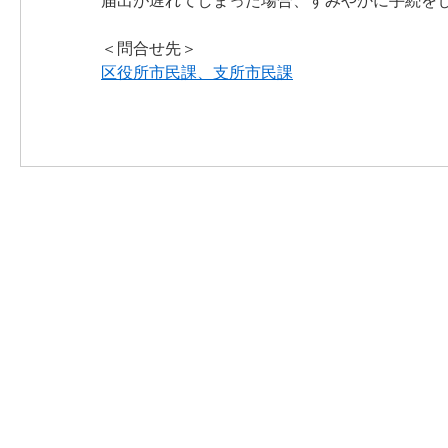
届出が遅れてしまった場合、すみやかに手続を
＜問合せ先＞
区役所市民課、支所市民課