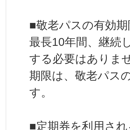
■敬老パスの有効
最長10年間、継続
する必要はありま
期限は、敬老パス
す。
■定期券を利用され