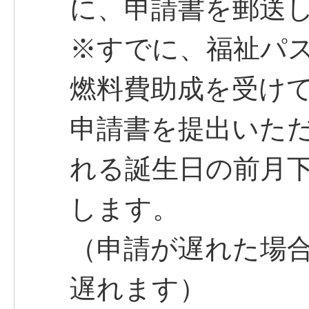
に、申請書を郵送
※すでに、福祉パ
燃料費助成を受け
申請書を提出いただ
れる誕生日の前月
します。
（申請が遅れた場
遅れます）