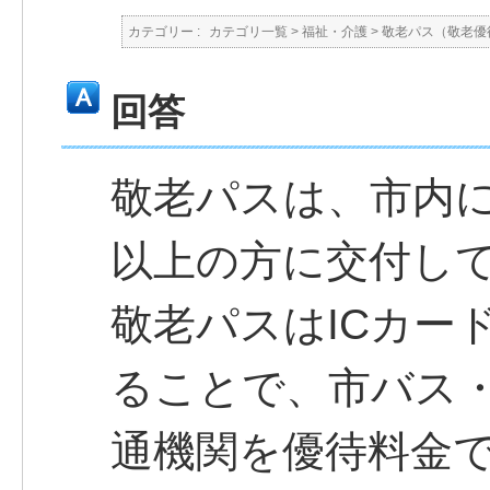
カテゴリー :
カテゴリ一覧
>
福祉・介護
>
敬老パス（敬老優
回答
敬老パスは、市内に
以上の方に交付し
敬老パスはICカー
ることで、市バス
通機関を優待料金