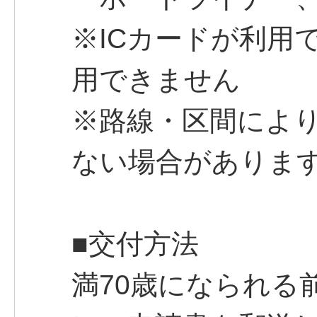
※ICカードが利用
用できません
※路線・区間によ
ない場合がありま
■交付方法
満70歳になられる