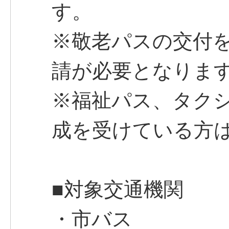
す。
※敬老パスの交付
請が必要となりま
※福祉パス、タク
成を受けている方
■対象交通機関
・市バス