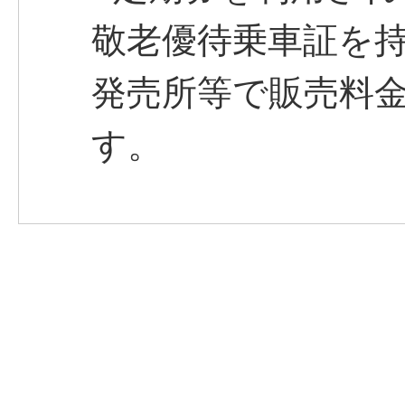
敬老優待乗車証を
発売所等で販売料
す。