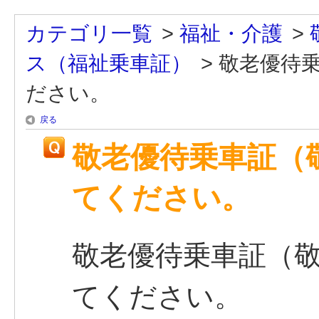
カテゴリ一覧
>
福祉・介護
>
ス（福祉乗車証）
>
敬老優待
ださい。
戻る
敬老優待乗車証（
てください。
敬老優待乗車証（
てください。