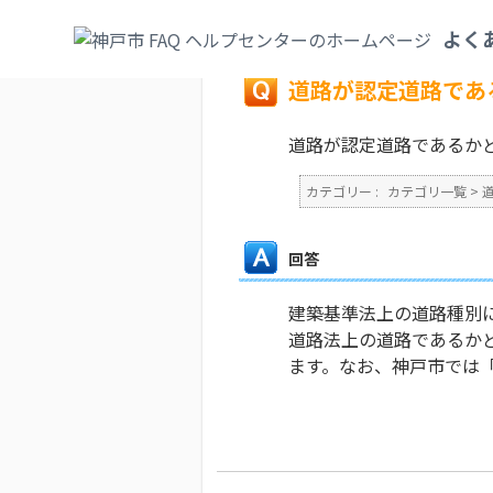
カテゴリ一覧
>
道路・公園
>
道路・側溝・
よく
戻る
道路が認定道路であ
道路が認定道路であるか
カテゴリー :
カテゴリ一覧
>
回答
建築基準法上の道路種別
道路法上の道路であるか
ます。なお、神戸市では