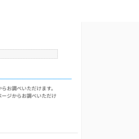
文字サイズ変更
7
更新日時 : 2024/11/06 14:54
印刷
からお調べいただけます。
ページからお調べいただけ