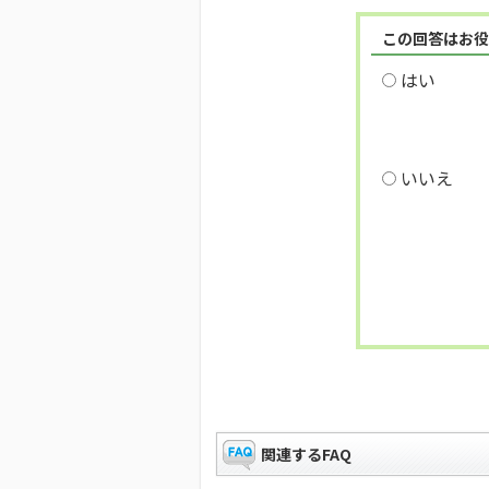
この回答はお役
はい
いいえ
関連するFAQ