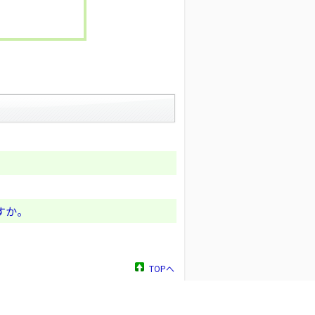
すか。
TOPへ