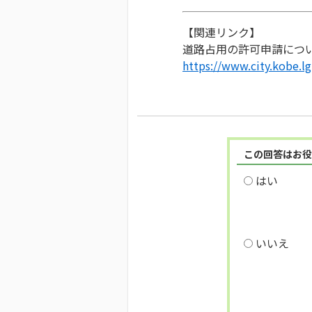
【関連リンク】
道路占用の許可申請につ
https://www.city.kobe.l
この回答はお役
はい
いいえ